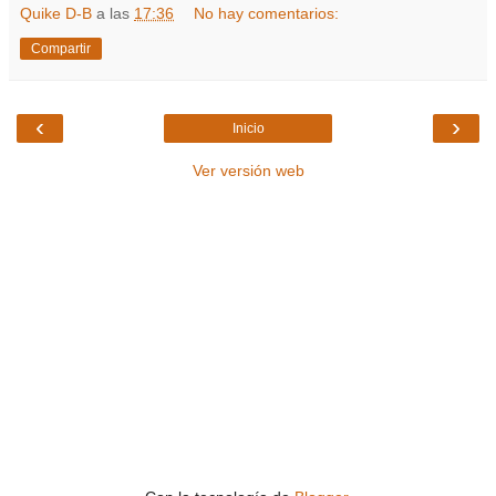
Quike D-B
a las
17:36
No hay comentarios:
Compartir
‹
›
Inicio
Ver versión web