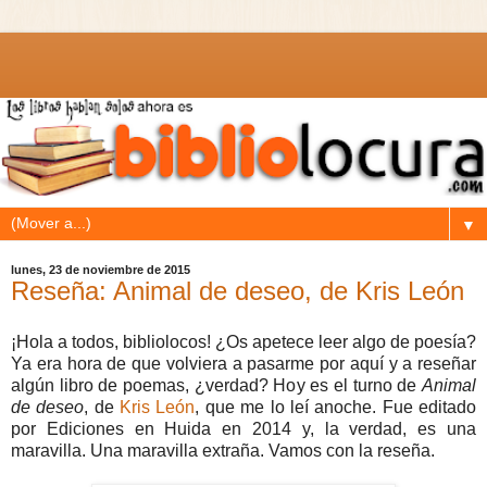
▼
lunes, 23 de noviembre de 2015
Reseña: Animal de deseo, de Kris León
¡Hola a todos, bibliolocos! ¿Os apetece leer algo de poesía?
Ya era hora de que volviera a pasarme por aquí y a reseñar
algún libro de poemas, ¿verdad? Hoy es el turno de
Animal
de deseo
, de
Kris León
, que me lo leí anoche. Fue editado
por Ediciones en Huida en 2014 y, la verdad, es una
maravilla. Una maravilla extraña. Vamos con la reseña.