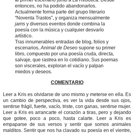
entonces, no ha podido abandonarlos.
Actualmente forma parte del grupo literario
“Noventa Trastos”, y organiza mensualmente
jams
y diversos eventos donde combina la
poesía con la música y cualquier desvarío
artístico.
Tras innumerables entradas de blog, folios y
escenarios,
Animal de Deseo
supone su primer
libro, compuesto por una poesía cruda, directa,
salvaje, que rastrea en lo cotidiano. Sus poemas
son viscerales, exploran el vacío y palpan
miedos y deseos.
COMENTARIO
Leer a Kris es olvidarse de uno mismo y meterse en ella. Es
un cambio de perspectiva, es ver la vida desde sus ojos,
sentirse frágil, fuerte, vacío, triste, con ganas, sentirse mujer.
Leer a Kris es arrancarte el corazón a tiras, pero y dejando
que gotee, poco a poco, hasta calarte. Leer a Kris es
empaparse de sus versos y sentir que somos animales
malditos. Sentir que nos ha clavado su poesía en el vientre,