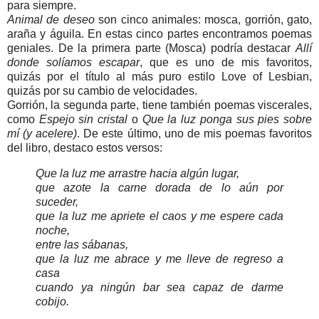
para siempre.
Animal de deseo
son cinco animales: mosca, gorrión, gato,
araña y águila. En estas cinco partes encontramos poemas
geniales. De la primera parte (Mosca) podría destacar
Allí
donde solíamos escapar
, que es uno de mis favoritos,
quizás por el título al más puro estilo Love of Lesbian,
quizás por su cambio de velocidades.
Gorrión, la segunda parte, tiene también poemas viscerales,
como
Espejo sin cristal
o
Que la luz ponga sus pies sobre
mí (y acelere)
. De este último, uno de mis poemas favoritos
del libro, destaco estos versos:
Que la luz me arrastre hacia algún lugar,
que azote la carne dorada de lo aún por
suceder,
que la luz me apriete el caos y me espere cada
noche,
entre las sábanas,
que la luz me abrace y me lleve de regreso a
casa
cuando ya ningún bar sea capaz de darme
cobijo.