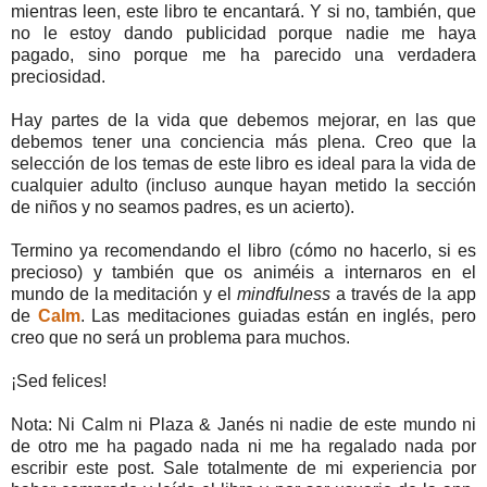
mientras leen, este libro te encantará. Y si no, también, que
no le estoy dando publicidad porque nadie me haya
pagado, sino porque me ha parecido una verdadera
preciosidad.
Hay partes de la vida que debemos mejorar, en las que
debemos tener una conciencia más plena. Creo que la
selección de los temas de este libro es ideal para la vida de
cualquier adulto (incluso aunque hayan metido la sección
de niños y no seamos padres, es un acierto).
Termino ya recomendando el libro (cómo no hacerlo, si es
precioso) y también que os animéis a internaros en el
mundo de la meditación y el
mindfulness
a través de la app
de
Calm
. Las meditaciones guiadas están en inglés, pero
creo que no será un problema para muchos.
¡Sed felices!
Nota: Ni Calm ni Plaza & Janés ni nadie de este mundo ni
de otro me ha pagado nada ni me ha regalado nada por
escribir este post. Sale totalmente de mi experiencia por