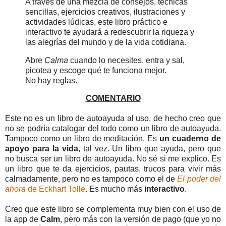
A través de una mezcla de consejos, técnicas
sencillas, ejercicios creativos, ilustraciones y
actividades lúdicas, este libro práctico e
interactivo te ayudará a redescubrir la riqueza y
las alegrías del mundo y de la vida cotidiana.
Abre
Calma
cuando lo necesites, entra y sal,
picotea y escoge qué te funciona mejor.
No hay reglas.
COMENTARIO
Este no es un libro de autoayuda al uso, de hecho creo que
no se podría catalogar del todo como un libro de autoayuda.
Tampoco como un libro de meditación. Es
un cuaderno de
apoyo para la vida
, tal vez. Un libro que ayuda, pero que
no busca ser un libro de autoayuda. No sé si me explico. Es
un libro que te da ejercicios, pautas, trucos para vivir más
calmadamente, pero no es tampoco como el de
El poder del
ahora
de Eckhart Tolle
. Es mucho más
interactivo
.
Creo que este libro se complementa muy bien con el uso de
la app de
Calm
, pero más con la versión de pago (que yo no