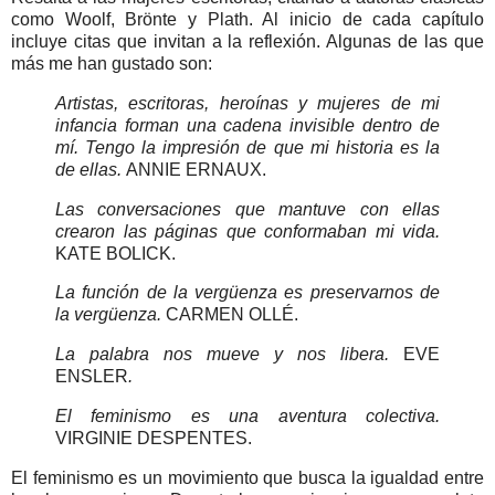
como Woolf, Brönte y Plath. Al inicio de cada capítulo
incluye citas que invitan a la reflexión. Algunas de las que
más me han gustado son:
Artistas, escritoras, heroínas y mujeres de mi
infancia forman una cadena invisible dentro de
mí. Tengo la impresión de que mi historia es la
de ellas.
ANNIE ERNAUX.
Las conversaciones que mantuve con ellas
crearon las páginas que conformaban mi vida.
KATE BOLICK.
La función de la vergüenza es preservarnos de
la vergüenza.
CARMEN OLLÉ.
La palabra nos mueve y nos libera.
EVE
ENSLER
.
El feminismo es una aventura colectiva.
VIRGINIE DESPENTES.
El feminismo es un movimiento que busca la igualdad entre