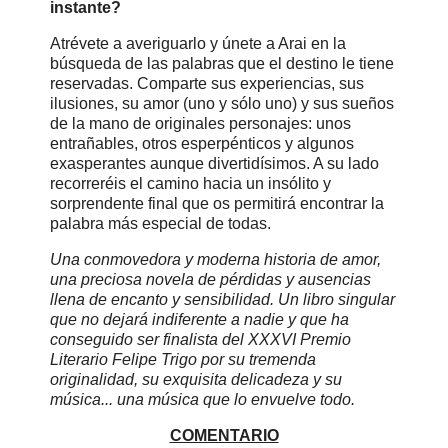
instante?
Atrévete a averiguarlo y únete a Arai en la
búsqueda de las palabras que el destino le tiene
reservadas. Comparte sus experiencias, sus
ilusiones, su amor (uno y sólo uno) y sus sueños
de la mano de originales personajes: unos
entrañables, otros esperpénticos y algunos
exasperantes aunque divertidísimos. A su lado
recorreréis el camino hacia un insólito y
sorprendente final que os permitirá encontrar la
palabra más especial de todas.
Una conmovedora y moderna historia de amor,
una preciosa novela de pérdidas y ausencias
llena de encanto y sensibilidad. Un libro singular
que no dejará indiferente a nadie y que ha
conseguido ser finalista del XXXVI Premio
Literario Felipe Trigo por su tremenda
originalidad, su exquisita delicadeza y su
música... una música que lo envuelve todo.
COMENTARIO