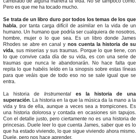
cambiado de alguna manera la vida. No sé tampoco cómo.
Pero es que me ha tocado mucho.
Se trata de un libro duro por todos los temas de los que
habla
, por tanta carga difícil de asimilar en la vida de un
humano. Un humano que podría ser cualquiera de nosotros,
hombre, mujer o lo que sea. Es un libro donde James
Rhodes se abre en canal y
nos cuenta la historia de su
vida
, sus miserias y sus traumas. Porque lo que tiene, con
lo que convive cada día de su vida, es con una serie de
traumas que nunca le abandonarán. No hace falta que
repita lo que habéis leído en la sinopsis sobre estas líneas
para que veáis que de todo eso no se sale igual que se
entra.
La historia de
Instrumental
es la historia de una
superación
. La historia en la que la música da la mano a la
vida y tira de ella, aunque a veces sea a trompicones. Es
una historia dolorosa y contada en ocasiones sin tapujos.
Con el detalle justo, pero ciertamente no es una historia de
princesas. Duele leer lo que cuenta James, saber que es lo
que ha estado viviendo, lo que sigue viviendo ahora mismo.
Duele, pero nos hace aprender.