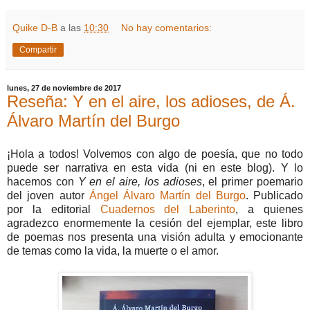
Quike D-B
a las
10:30
No hay comentarios:
Compartir
lunes, 27 de noviembre de 2017
Reseña: Y en el aire, los adioses, de Á.
Álvaro Martín del Burgo
¡Hola a todos! Volvemos con algo de poesía, que no todo
puede ser narrativa en esta vida (ni en este blog). Y lo
hacemos con
Y en el aire, los adioses
, el primer poemario
del joven autor
Ángel Álvaro Martín del Burgo
. Publicado
por la editorial
Cuadernos del Laberinto
, a quienes
agradezco enormemente la cesión del ejemplar, este libro
de poemas nos presenta una visión adulta y emocionante
de temas como la vida, la muerte o el amor.