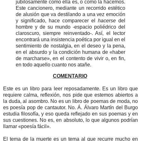
jubilosamente como ella es, o como la hacemos.
Este cancionero, mediante un recorrido estético
de alusión que va destilando a una vez emoción
y significado, hace comparecer el
hacerse
del
hombre y de su mundo -espacio poliédrico del
claroscuro, siempre reinventado-. Así, el lector
encontrará una insistencia poética por igual en el
sentimiento de nostalgia, en el deseo y la pena,
en el absurdo y la condición humana de «haber
de marcharse», en el contento de vivir o, en fin,
en todo aquello cuanto nos atañe.
COMENTARIO
Este es un libro para leer reposadamente. Es un libro que
requiere calma, reflexión, nos pide que estemos abiertos a
la duda, al asombro. No es un libro de poemas de moda, no
es poesía pop de cantautor. No. Á. Álvaro Martín del Burgo
estudia filosofía, y eso queda reflejado en sus poemas y en
sus cuestiones. No es, en absoluto, lo que algunos podrían
llamar «poesía fácil».
El tema de la muerte es un tema al que recurre mucho en