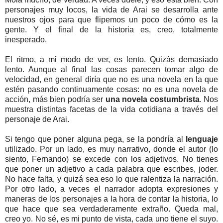
personajes muy locos, la vida de Arai se desarrolla ante
nuestros ojos para que flipemos un poco de cómo es la
gente. Y el final de la historia es, creo, totalmente
inesperado.
El ritmo, a mi modo de ver, es lento. Quizás demasiado
lento. Aunque al final las cosas parecen tomar algo de
velocidad, en general diría que no es una novela en la que
estén pasando continuamente cosas: no es una novela de
acción, más bien podría ser
una novela costumbrista
. Nos
muestra distintas facetas de la vida cotidiana a través del
personaje de Arai.
Si tengo que poner alguna pega, se la pondría al
lenguaje
utilizado. Por un lado, es muy narrativo, donde el autor (lo
siento, Fernando) se excede con los adjetivos. No tienes
que poner un adjetivo a cada palabra que escribes, joder.
No hace falta, y quizá sea eso lo que ralentiza la narración.
Por otro lado, a veces el narrador adopta expresiones y
maneras de los personajes a la hora de contar la historia, lo
que hace que sea verdaderamente extraño. Queda mal,
creo yo. No sé, es mi punto de vista, cada uno tiene el suyo.