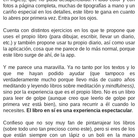
fotos a página completa, muchas de tipografías a mano y un
cariño especial en los detalles, este libro te gana en cuanto
lo abres por primera vez. Entra por los ojos.
Cuenta con distintos ejercicios en los que te propone que
uses el propio libro (para dibujar, escribir, llevar un diario,
etc.) y también propone usar tu propio diario, así como usar
la aplicación, cosa que me parece de lo más normal, porque
este libro surge de ahí, de la app.
Y me parece una maravilla. Ya no tanto por los textos y lo
que me hayan podido ayudar (que tampoco es
verdaderamente mucho porque llevo más de cuatro años
meditando y leyendo libros sobre meditación y
mindfulness)
,
sino por la experiencia que es el propio libro. No es un libro
para leer de golpe (aunque creo que leerlo de golpe por
primera vez está bien), sino para recurrir a él cuando lo
necesites.
El libro en sí es una experiencia espectacular
.
Confieso que no soy muy fan de pintarrajear los libros
(sobre todo uno tan precioso como este), pero si eres de los
que están siempre con un lápiz o un boli en la mano