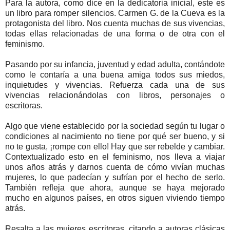
Para la autora, como dice en la dedicatoria inicial, este es
un libro para romper silencios. Carmen G. de la Cueva es la
protagonista del libro. Nos cuenta muchas de sus vivencias,
todas ellas relacionadas de una forma o de otra con el
feminismo.
Pasando por su infancia, juventud y edad adulta, contándote
como le contaría a una buena amiga todos sus miedos,
inquietudes y vivencias. Refuerza cada una de sus
vivencias relacionándolas con libros, personajes o
escritoras.
Algo que viene establecido por la sociedad según tu lugar o
condiciones al nacimiento no tiene por qué ser bueno, y si
no te gusta, ¡rompe con ello! Hay que ser rebelde y cambiar.
Contextualizado esto en el feminismo, nos lleva a viajar
unos años atrás y darnos cuenta de cómo vivían muchas
mujeres, lo que padecían y sufrían por el hecho de serlo.
También refleja que ahora, aunque se haya mejorado
mucho en algunos países, en otros siguen viviendo tiempo
atrás.
Resalta a las mujeres escritoras, citando a autoras clásicas