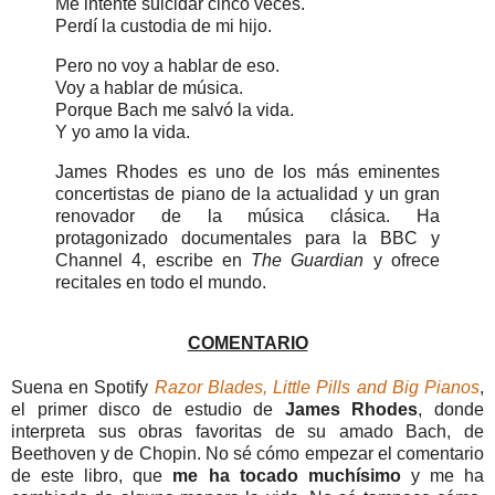
Me intenté suicidar cinco veces.
Perdí la custodia de mi hijo.
Pero no voy a hablar de eso.
Voy a hablar de música.
Porque Bach me salvó la vida.
Y yo amo la vida.
James Rhodes es uno de los más eminentes
concertistas de piano de la actualidad y un gran
renovador de la música clásica. Ha
protagonizado documentales para la BBC y
Channel 4, escribe en
The Guardian
y ofrece
recitales en todo el mundo.
COMENTARIO
Suena en Spotify
Razor Blades, Little Pills and Big Pianos
,
el primer disco de estudio de
James Rhodes
, donde
interpreta sus obras favoritas de su amado Bach, de
Beethoven y de Chopin. No sé cómo empezar el comentario
de este libro, que
me ha tocado muchísimo
y me ha