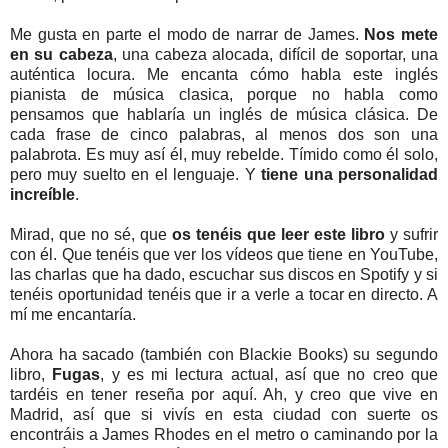
Me gusta en parte el modo de narrar de James.
Nos mete
en su cabeza
, una cabeza alocada, difícil de soportar, una
auténtica locura. Me encanta cómo habla este inglés
pianista de música clasica, porque no habla como
pensamos que hablaría un inglés de música clásica. De
cada frase de cinco palabras, al menos dos son una
palabrota. Es muy así él, muy rebelde. Tímido como él solo,
pero muy suelto en el lenguaje. Y
tiene una personalidad
increíble
.
Mirad, que no sé, que
os tenéis que leer este libro
y sufrir
con él. Que tenéis que ver los vídeos que tiene en YouTube,
las charlas que ha dado, escuchar sus discos en Spotify y si
tenéis oportunidad tenéis que ir a verle a tocar en directo. A
mí me encantaría.
Ahora ha sacado (también con Blackie Books) su segundo
libro,
Fugas
, y es mi lectura actual, así que no creo que
tardéis en tener reseña por aquí. Ah, y creo que vive en
Madrid, así que si vivís en esta ciudad con suerte os
encontráis a James Rhodes en el metro o caminando por la