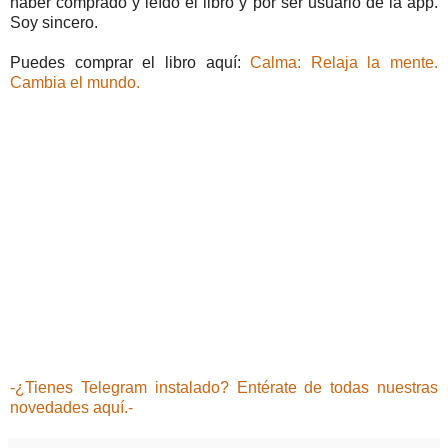
haber comprado y leído el libro y por ser usuario de la app.
Soy sincero.
Puedes comprar el libro aquí:
Calma: Relaja la mente.
Cambia el mundo.
-¿Tienes Telegram instalado? Entérate de todas nuestras
novedades aquí.-