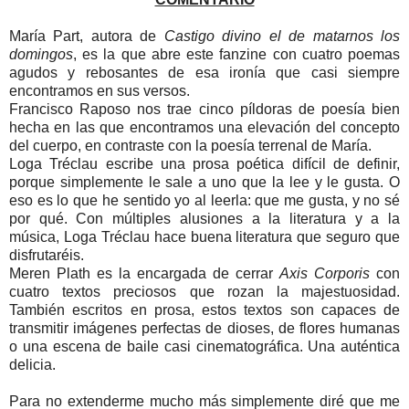
María Part, autora de
Castigo divino el de matarnos los
domingos
, es la que abre este fanzine con cuatro poemas
agudos y rebosantes de esa ironía que casi siempre
encontramos en sus versos.
Francisco Raposo nos trae cinco píldoras de poesía bien
hecha en las que encontramos una elevación del concepto
del cuerpo, en contraste con la poesía terrenal de María.
Loga Tréclau escribe una prosa poética difícil de definir,
porque simplemente le sale a uno que la lee y le gusta. O
eso es lo que he sentido yo al leerla: que me gusta, y no sé
por qué. Con múltiples alusiones a la literatura y a la
música, Loga Tréclau hace buena literatura que seguro que
disfrutaréis.
Meren Plath es la encargada de cerrar
Axis Corporis
con
cuatro textos preciosos que rozan la majestuosidad.
También escritos en prosa, estos textos son capaces de
transmitir imágenes perfectas de dioses, de flores humanas
o una escena de baile casi cinematográfica. Una auténtica
delicia.
Para no extenderme mucho más simplemente diré que me