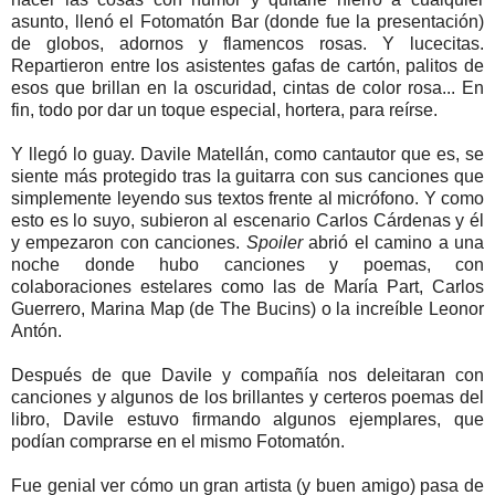
asunto, llenó el Fotomatón Bar (donde fue la presentación)
de globos, adornos y flamencos rosas. Y lucecitas.
Repartieron entre los asistentes gafas de cartón, palitos de
esos que brillan en la oscuridad, cintas de color rosa... En
fin, todo por dar un toque especial, hortera, para reírse.
Y llegó lo guay. Davile Matellán, como cantautor que es, se
siente más protegido tras la guitarra con sus canciones que
simplemente leyendo sus textos frente al micrófono. Y como
esto es lo suyo, subieron al escenario Carlos Cárdenas y él
y empezaron con canciones.
Spoiler
abrió el camino a una
noche donde hubo canciones y poemas, con
colaboraciones estelares como las de María Part, Carlos
Guerrero, Marina Map (de The Bucins) o la increíble Leonor
Antón.
Después de que Davile y compañía nos deleitaran con
canciones y algunos de los brillantes y certeros poemas del
libro, Davile estuvo firmando algunos ejemplares, que
podían comprarse en el mismo Fotomatón.
Fue genial ver cómo un gran artista (y buen amigo) pasa de