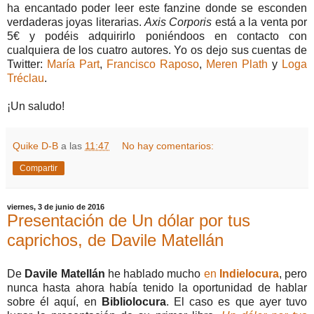
ha encantado poder leer este fanzine donde se esconden
verdaderas joyas literarias.
Axis Corporis
está a la venta por
5€ y podéis adquirirlo poniéndoos en contacto con
cualquiera de los cuatro autores. Yo os dejo sus cuentas de
Twitter:
María Part
,
Francisco Raposo
,
Meren Plath
y
Loga
Tréclau
.
¡Un saludo!
Quike D-B
a las
11:47
No hay comentarios:
Compartir
viernes, 3 de junio de 2016
Presentación de Un dólar por tus
caprichos, de Davile Matellán
De
Davile Matellán
he hablado mucho
en
Indielocura
, pero
nunca hasta ahora había tenido la oportunidad de hablar
sobre él aquí, en
Bibliolocura
. El caso es que ayer tuvo