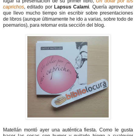
lugar la presentación de su primer libro,
Un dólar por tus
caprichos
, editado por
Lapsus Calami
. Quería aprovechar
que llevo mucho tiempo sin escribir sobre presentaciones
de libros (aunque últimamente he ido a varias, sobre todo de
poemarios), para retomar esta sección del blog.
Matellán montó ayer una auténtica fiesta. Como le gusta
hacer las cosas con humor y quitarle hierro a cualquier