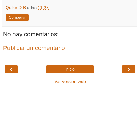
Quike D-B
a las
11:28
Compartir
No hay comentarios:
Publicar un comentario
‹
›
Inicio
Ver versión web