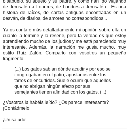
bisabuelo, su abuelo y su padre, y cómo han ido viajando
de Jerusalén a Londres, de Londres a Jerusalén... Es una
historia de raíces, de cartas antiguas encontradas en un
desván, de diarios, de amores no correspondidos...
Ya os contaré más detalladamente mi opinión sobre ella en
cuanto la termine y la reseñe, pero la verdad es que estoy
aprendiendo mucho de los judíos y me está pareciendo muy
interesante. Además, la narración me gusta mucho, muy
estilo Ruiz Zafón. Comparto con vosotros un pequeño
fragmento:
(...) Los gatos sabían dónde acudir y por eso se
congregaban en el patio, apostados entre los
tarros de encurtidos. Suele ocurrir que aquellos
que no abrigan ningún afecto por sus
semejantes tienen afinidad con los gatos. (...)
¿Vosotros la habéis leído? ¿Os parece interesante?
¡Contádmelo!
¡Un saludo!