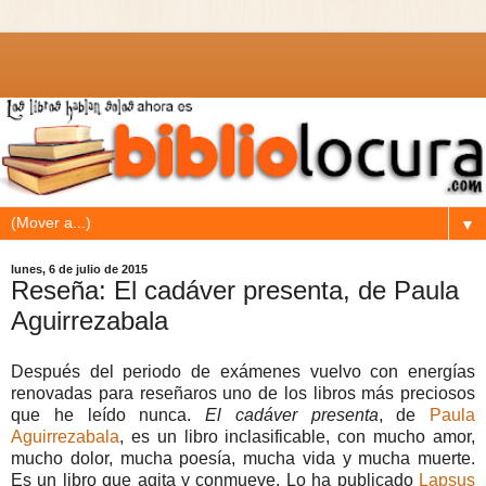
▼
lunes, 6 de julio de 2015
Reseña: El cadáver presenta, de Paula
Aguirrezabala
Después del periodo de exámenes vuelvo con energías
renovadas para reseñaros uno de los libros más preciosos
que he leído nunca.
El cadáver presenta
, de
Paula
Aguirrezabala
,
es un libro inclasificable, con mucho amor,
mucho dolor, mucha poesía, mucha vida y mucha muerte.
Es un libro que agita y conmueve. Lo ha publicado
Lapsus