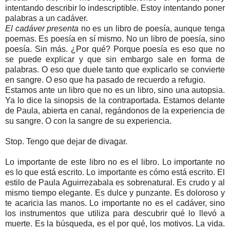
intentando describir lo indescriptible. Estoy intentando poner
palabras a un cadáver.
El cadáver presenta
no es un libro de poesía, aunque tenga
poemas. Es poesía en sí mismo. No un libro de poesía, sino
poesía. Sin más. ¿Por qué? Porque poesía es eso que no
se puede explicar y que sin embargo sale en forma de
palabras. O eso que duele tanto que explicarlo se convierte
en sangre. O eso que ha pasado de recuerdo a refugio.
Estamos ante un libro que no es un libro, sino una autopsia.
Ya lo dice la sinopsis de la contraportada. Estamos delante
de Paula, abierta en canal, regándonos de la experiencia de
su sangre. O con la sangre de su experiencia.
Stop. Tengo que dejar de divagar.
Lo importante de este libro no es el libro. Lo importante no
es lo que está escrito. Lo importante es cómo está escrito. El
estilo de Paula Aguirrezabala es sobrenatural. Es crudo y al
mismo tiempo elegante. Es dulce y punzante. Es doloroso y
te acaricia las manos. Lo importante no es el cadáver, sino
los instrumentos que utiliza para descubrir qué lo llevó a
muerte. Es la búsqueda, es el por qué, los motivos. La vida.