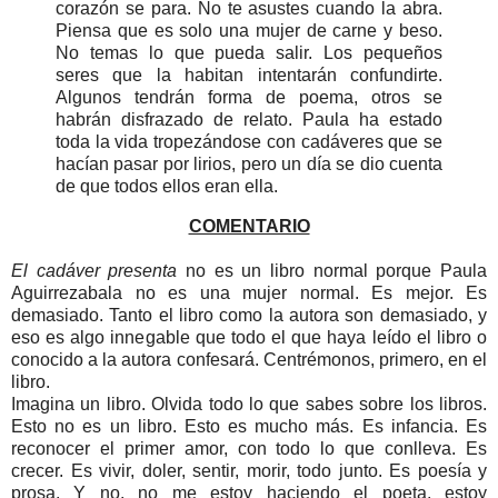
corazón se para. No te asustes cuando la abra.
Piensa que es solo una mujer de carne y beso.
No temas lo que pueda salir. Los pequeños
seres que la habitan intentarán confundirte.
Algunos tendrán forma de poema, otros se
habrán disfrazado de relato. Paula ha estado
toda la vida tropezándose con cadáveres que se
hacían pasar por lirios, pero un día se dio cuenta
de que todos ellos eran ella.
COMENTARIO
El cadáver presenta
no es un libro normal porque Paula
Aguirrezabala no es una mujer normal. Es mejor. Es
demasiado. Tanto el libro como la autora son demasiado, y
eso es algo innegable que todo el que haya leído el libro o
conocido a la autora confesará. Centrémonos, primero, en el
libro.
Imagina un libro. Olvida todo lo que sabes sobre los libros.
Esto no es un libro. Esto es mucho más. Es infancia. Es
reconocer el primer amor, con todo lo que conlleva. Es
crecer. Es vivir, doler, sentir, morir, todo junto. Es poesía y
prosa. Y no, no me estoy haciendo el poeta, estoy