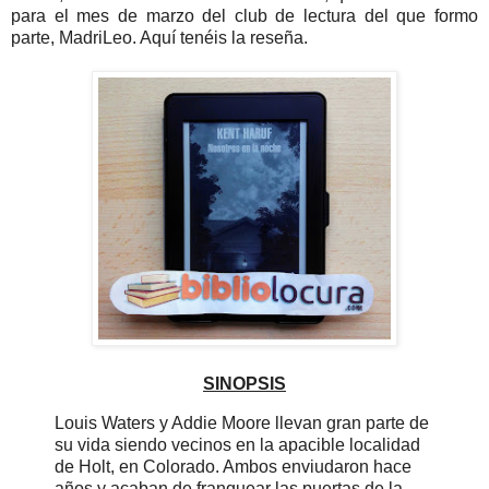
para el mes de marzo del club de lectura del que formo
parte, MadriLeo. Aquí tenéis la reseña.
SINOPSIS
Louis Waters y Addie Moore llevan gran parte de
su vida siendo vecinos en la apacible localidad
de Holt, en Colorado. Ambos enviudaron hace
años y acaban de franquear las puertas de la