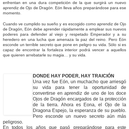
enfrentan en una dura competición de la que surgirá un nuevo
aprendiz de Ojo de Dragón. Eón lleva años preparándose para ese
momento.
Cuando ve cumplido su sueño y es escogido como aprendiz de Ojo
de Dragón, Eón debe aprender rápidamente a emplear sus nuevos
poderes para defender al viejo y respetado Emperador y a su
heredero en una lucha que amenaza la paz del reino. Pero Eón
esconde un terrible secreto que pone en peligro su vida. Sólo si es
capaz de encontrar la fortaleza interior podrá vencer a aquellos
que quieren arrebatarle su magia… y su vida.
DONDE HAY PODER, HAY TRAICIÓN
Una vez fue Eón, un muchacho que arriesgó
su vida para tener la oportunidad de
convertirse en aprendiz de uno de los doce
Ojos de Dragón encargados de la protección
de la tierra. Ahora es Eona, el Ojo de la
Dragona Espejo, la esperanza de su pueblo.
Pero esconde un nuevo secreto aún más
peligroso.
En todos los años que pasó preparándose para este