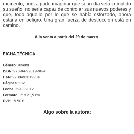
momento, nunca pudo imaginar que si un día veía cumplido
su sueño, no sería capaz de controlar sus nuevos poderes y
que, todo aquello por lo que se había esforzado, ahora
estaría en peligro. Una gran fuerza de destrucción está en
camino.
A la venta a partir del 29 de marzo.
FICHA TÉCNICA
Género
: Juvenil
ISBN
: 978-84-92819-90-4
EAN
: 9788492819904
Páginas
: 582
Fecha
: 29/03/2012
Formato
: 15 x 21,5 cm
PVP
: 19.50 €
Algo sobre la autora: